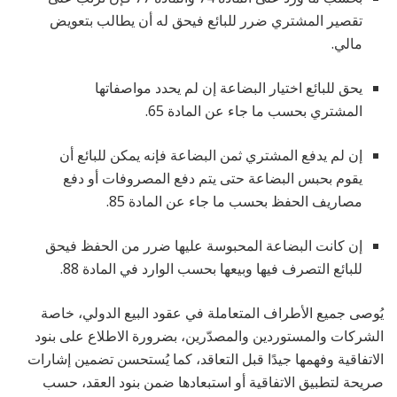
تقصير المشتري ضرر للبائع فيحق له أن يطالب بتعويض
مالي.
يحق للبائع اختيار البضاعة إن لم يحدد مواصفاتها
المشتري بحسب ما جاء عن المادة 65.
إن لم يدفع المشتري ثمن البضاعة فإنه يمكن للبائع أن
يقوم بحبس البضاعة حتى يتم دفع المصروفات أو دفع
مصاريف الحفظ بحسب ما جاء عن المادة 85.
إن كانت البضاعة المحبوسة عليها ضرر من الحفظ فيحق
للبائع التصرف فيها وبيعها بحسب الوارد في المادة 88.
يُوصى جميع الأطراف المتعاملة في عقود البيع الدولي، خاصة
الشركات والمستوردين والمصدّرين، بضرورة الاطلاع على بنود
الاتفاقية وفهمها جيدًا قبل التعاقد، كما يُستحسن تضمين إشارات
صريحة لتطبيق الاتفاقية أو استبعادها ضمن بنود العقد، حسب