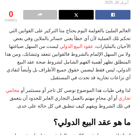
أبريل 20, 2025
0
SHARES
العالم المليئ بالعولمة اليوم يحتاج منا التركيز على القوانين التي
تحكم تلك العملية لأن أي خطأ يعني خسائر بالملاين وفي بعض
الأحيان بالمليارات،
عقود البيع الدولي
ليست من السهل صياغتها
ولا من السهل الإلمام بالشروط فالقوانين تتعقد وتتشابك، ومن هذا
المنطلق تظهر أهمية الفهم الشامل لشروط صحة عقد البيع
الدولي، ليس فقط ليضمن حقوق جميع الأطراف بل وأيضاً لتفادي
أي نزاعات تجارية قد تحدث في المستقبل.
لذا وفي طيات هذا الموضوع نوصي كل تاجر أو مستثمر أو
محامي
تجاري
أو أي محامٍ مهتم بالعمل التجاري العابر للحدود أن يتعمق
في تلك الشروط ويفهم كيف تنطبق في كل حالة على حدى.
ما هو عقد البيع الدولي؟