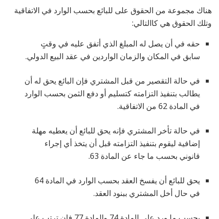
هناك مجموعة من الحقوق على للبائع بحسب الوارد في الاتفاقية
وتلك الحقوق هي كاالتالي:
حقه في أن يصل له المبلغ الذي أتفق عليه في وقتٍ
سابق في المكان والزمان الواردين في عقد البيع الدولي.
في حالة التقصير من قبل المشتري فإن البائع يحق له أن
يطالب بتنفيذ التزامته كتسليم أو دفع الثمن بحسب الوارد
في المادة 62 من الاتفاقية.
في حالة تأخر المشتري فإنه يحق للبائع أن يعطيه مهلة
إضافية ليقوم بتنفيذ التزامته قبل أن يتخذ أي إجراء
قانوني بحسب ما جاء عن المادة 63.
يحق للبائع أن يفسخ العقد بحسب الوارد في المادة 64
في حال أخل المشتري ببنود العقد.
بحسب ما ورد على المادة 74 والمادة 77 فإن ترتب على