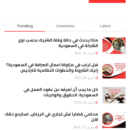
Trending
Comments
Latest
ماذا يحدث في حالة وفاة الشريك بحسب نوع
الشركة في السعودية
أبريل 30, 2025
هل ترغب في مزاولة اعمال الصرافة في السعودية؟
إليك الشروط والخطوات النظامية للترخيص
أبريل 20, 2025
كل ما يجب أن تعرفه عن عقود العمل في
السعودية: الحقوق والواجبات
أبريل 29, 2025
محامي قضايا غش تجاري في الرياض..استرجع حقك
الآن
مارس 12, 2025