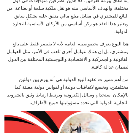
إنه اتفاق يبرمه طرفين، كلا هذين الطرفين متواجدات في دول
مختلفة، والهدف الأساسي منه هو نقل ملكية سلعة أو بضاعة من
البائع للمشتري في مقابل مبلغ مالي متفق عليه بشكلٍ سابق
ويعتبر هذا العقد هو ركن أساسي من الأركان الأساسية للتجارة
الدولية.
هذا النوع يعرف بخصوصيته العامة لأنه لا يقتصر فقط على بائع
ومشتري، بل إن هناك عوامل أخرى تلعب في الأمر، مثل العوامل
القانونية والجمركية و الاقتصادية واللوجستية المختلفة بين الدول
لضمان عدالة كافية.
من أهم مميزات عقود البيع الدولية هي أنه يبرم بين دولتين
مختلفتين، ويخضع لاتفاقيات دولية أو لقوانين دولية معينة كما
بالإمكان استخدام وسائل إلكترونية ويرتبط ارتباط وثيق بالشروط
التجارية الدولية التي تحدد مسؤوليتها جميع الأطراف.