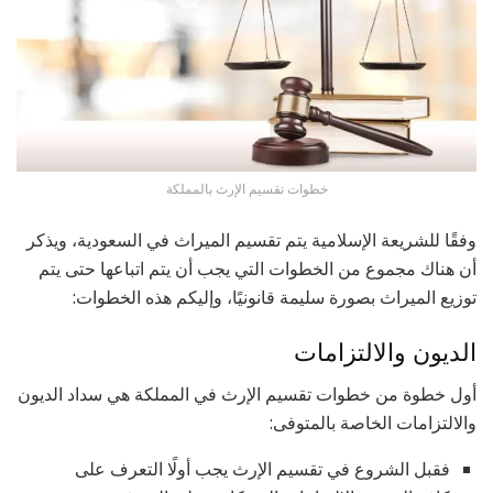
خطوات تقسيم الإرث بالمملكة
وفقًا للشريعة الإسلامية يتم تقسيم الميراث في السعودية، ويذكر
أن هناك مجموع من الخطوات التي يجب أن يتم اتباعها حتى يتم
توزيع الميراث بصورة سليمة قانونيًا، وإليكم هذه الخطوات:
الديون والالتزامات
أول خطوة من خطوات تقسيم الإرث في المملكة هي سداد الديون
والالتزامات الخاصة بالمتوفى:
فقبل الشروع في تقسيم الإرث يجب أولًا التعرف على