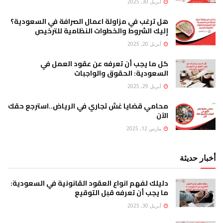
أبريل 30, 2025
هل ترغب في مزاولة اعمال الصرافة في السعودية؟
إليك الشروط والخطوات النظامية للترخيص
أبريل 20, 2025
كل ما يجب أن تعرفه عن عقود العمل في
السعودية: الحقوق والواجبات
أبريل 29, 2025
محامي قضايا غش تجاري في الرياض..استرجع حقك
الآن
مارس 12, 2025
أخبار حديثة
دليلك لفهم انواع العقود القانونية في السعودية:
ما يجب أن تعرفه قبل التوقيع
أبريل 30, 2025