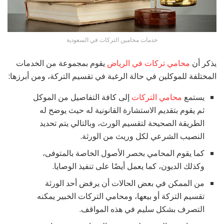
خدمات محامين التركات في السعودية
يذكر أن
محامي تركات في الرياض
يقوم بمجموعة من الخدمات
المختلفة للموكلين في حالة الرغبة في تقسيم التركة، ومن أبرزها:
يستمع
محامي التركات
إلى كافة التفاصيل من الموكل
ثم يقوم بتقديم الاستشارة القانونية له حيث يوضح له
الطريقة الصحيحة لتقسيم الورث، وبالتالي يتم تحديد
النصيب الشرعي لكل وريث من الورثة.
كما يقوم المحامي بحصر الأصول الخاصة بالمتوفى،
وكذلك الديون، كما يعمل أيضًا على تنفيذ الوصايا.
من الممكن في بعض الحالات أن يرفض أحد الورثة
تقسيم التركة أو بيعها، ومحامي التركات الخبير يمكنه
التصرف بشكل سليم في هذه المواقف.