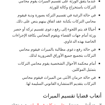
عندما يتفق الورثة على تقسيم الميراث يقوم محامي
التركات باستخراج وكالة للورثة.
في حالة الرغبة في تقسيم التركة بصورة ودية فيقوم
محامي التركات بكتابة عقد اتفاق بينهم ينص على ذلك.
أحيانًا قد يتم اللجوء إلى رفع دعوى تقسيم تركة أو حصر
ورثة أمام جهات القضاء ويقوم المحامي بكافة الإجراءات
الخاصة بهذه الدعاوي.
في حالة رفع دعوى مطالبة بالميراث فيقوم محامي
التركات بتجميع جميع الأوراق الضرورية لذلك.
أمام محكمة الأحوال الشخصية يقوم محامي التركات
بتمثيل الموكلين.
في حالة حرمان الأنثى من الميراث فيقوم محامي
التركات بتقديم الاستشارة القانوني السليمة لها.
أتعاب قضايا تقسيم الميراث
لا يوجد أتعاب محددة لـ
محامي تركات في الرياض
حيث تختلف