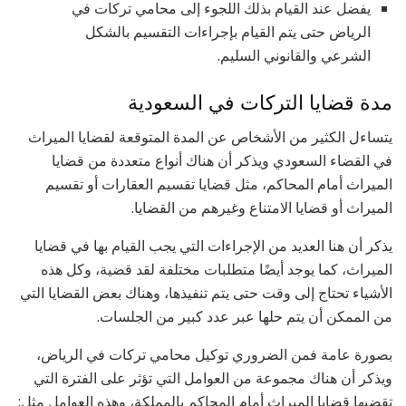
يفضل عند القيام بذلك اللجوء إلى محامي تركات في
الرياض حتى يتم القيام بإجراءات التقسيم بالشكل
الشرعي والقانوني السليم.
مدة قضايا التركات في السعودية
يتساءل الكثير من الأشخاص عن المدة المتوقعة لقضايا الميراث
في القضاء السعودي ويذكر أن هناك أنواع متعددة من قضايا
الميراث أمام المحاكم، مثل قضايا تقسيم العقارات أو تقسيم
الميراث أو قضايا الامتناع وغيرهم من القضايا.
يذكر أن هنا العديد من الإجراءات التي يجب القيام بها في قضايا
الميراث، كما يوجد أيضًا متطلبات مختلفة لقد قضية، وكل هذه
الأشياء تحتاج إلى وقت حتى يتم تنفيذها، وهناك بعض القضايا التي
من الممكن أن يتم حلها عبر عدد كبير من الجلسات.
بصورة عامة فمن الضروري توكيل محامي تركات في الرياض،
ويذكر أن هناك مجموعة من العوامل التي تؤثر على الفترة التي
تقضيها قضايا الميراث أمام المحاكم بالمملكة، وهذه العوامل مثل: