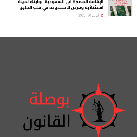
الإقامة المميزة في السعودية: بوابتك لحياة
استثنائية وفرص لا محدودة في قلب الخليج
أبريل 30, 2025