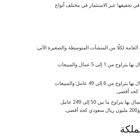
في تحقيقها عبر الاستثمار في مختلف أنواع
العامة لكلًا من المنشآت المتوسطة والصغيرة الآتي:
المنشآت متناهية الصغر في المملكة عادة ما يكون عدد العمال بها يتراوح من 1 إلى 5 عمال والمبيعات
أما المنشآت الصغيرة في السعودية فعادة ما يكون عدد العمال بها يتراوح من 6 إلى 49 عامل والمبيعات
بينما المنشآت المتوسطة في المملكة فعادة ما يكون عدد العمال بها يتراوح ما بين 50 إلى 249 عامل
ملكة