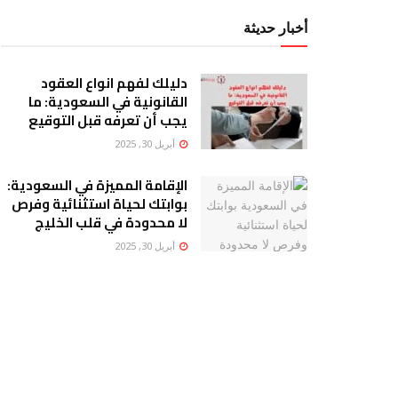
أخبار حديثة
دليلك لفهم انواع العقود
القانونية في السعودية: ما
يجب أن تعرفه قبل التوقيع
أبريل 30, 2025
الإقامة المميزة في السعودية:
بوابتك لحياة استثنائية وفرص
لا محدودة في قلب الخليج
أبريل 30, 2025