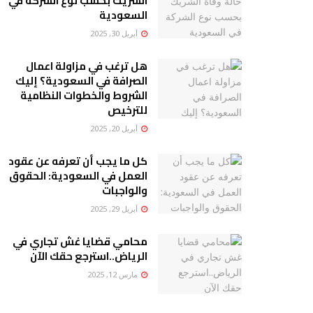
الشريك بحسب نوع الشركة في
السعودية
أبريل 30, 2025
هل ترغب في مزاولة اعمال
الصرافة في السعودية؟ إليك
الشروط والخطوات النظامية
للترخيص
أبريل 20, 2025
كل ما يجب أن تعرفه عن عقود
العمل في السعودية: الحقوق
والواجبات
أبريل 29, 2025
محامي قضايا غش تجاري في
الرياض..استرجع حقك الآن
مارس 12, 2025