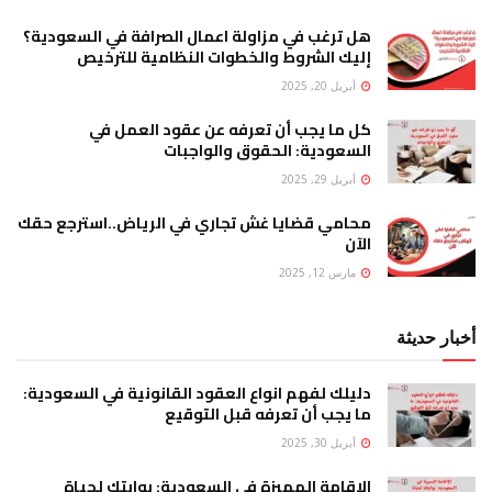
هل ترغب في مزاولة اعمال الصرافة في السعودية؟
إليك الشروط والخطوات النظامية للترخيص
أبريل 20, 2025
كل ما يجب أن تعرفه عن عقود العمل في
السعودية: الحقوق والواجبات
أبريل 29, 2025
محامي قضايا غش تجاري في الرياض..استرجع حقك
الآن
مارس 12, 2025
أخبار حديثة
دليلك لفهم انواع العقود القانونية في السعودية:
ما يجب أن تعرفه قبل التوقيع
أبريل 30, 2025
الإقامة المميزة في السعودية: بوابتك لحياة