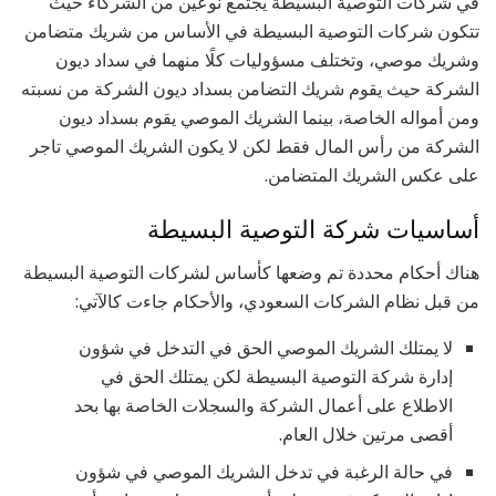
في شركات التوصية البسيطة يجتمع نوعين من الشركاء حيث
تتكون شركات التوصية البسيطة في الأساس من شريك متضامن
وشريك موصي، وتختلف مسؤوليات كلًا منهما في سداد ديون
الشركة حيث يقوم شريك التضامن بسداد ديون الشركة من نسبته
ومن أمواله الخاصة، بينما الشريك الموصي يقوم بسداد ديون
الشركة من رأس المال فقط لكن لا يكون الشريك الموصي تاجر
على عكس الشريك المتضامن.
أساسيات شركة التوصية البسيطة
هناك أحكام محددة تم وضعها كأساس لشركات التوصية البسيطة
من قبل نظام الشركات السعودي، والأحكام جاءت كالآتي:
لا يمتلك الشريك الموصي الحق في التدخل في شؤون
إدارة شركة التوصية البسيطة لكن يمتلك الحق في
الاطلاع على أعمال الشركة والسجلات الخاصة بها بحد
أقصى مرتين خلال العام.
في حالة الرغبة في تدخل الشريك الموصي في شؤون