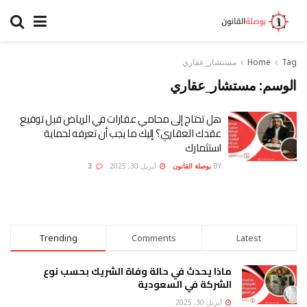
Tag
Home
مستشار_عقاري
الوسم:
مستشار_عقاري
هل تحتاج إلى محامي عقارات في الرياض قبل توقيع
عقدك العقاري؟ إليك ما يجب أن تعرفه لحماية
استثمارك
BY
بوصلة القانون
أبريل 30, 2025
3
Trending
Comments
Latest
ماذا يحدث في حالة وفاة الشريك بحسب نوع
الشركة في السعودية
أبريل 30, 2025