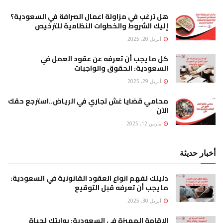
هل ترغب في مزاولة اعمال الصرافة في السعودية؟
إليك الشروط والخطوات النظامية للترخيص
أبريل 20, 2025
كل ما يجب أن تعرفه عن عقود العمل في
السعودية: الحقوق والواجبات
أبريل 29, 2025
محامي قضايا غش تجاري في الرياض..استرجع حقك
الآن
مارس 12, 2025
أخبار حديثة
دليلك لفهم انواع العقود القانونية في السعودية:
ما يجب أن تعرفه قبل التوقيع
أبريل 30, 2025
الإقامة المميزة في السعودية: بوابتك لحياة