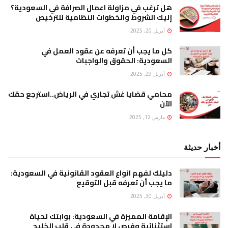
هل ترغب في مزاولة اعمال الصرافة في السعودية؟
إليك الشروط والخطوات النظامية للترخيص
أبريل 20, 2025
كل ما يجب أن تعرفه عن عقود العمل في
السعودية: الحقوق والواجبات
أبريل 29, 2025
محامي قضايا غش تجاري في الرياض..استرجع حقك
الآن
مارس 12, 2025
أخبار حديثة
دليلك لفهم انواع العقود القانونية في السعودية:
ما يجب أن تعرفه قبل التوقيع
أبريل 30, 2025
الإقامة المميزة في السعودية: بوابتك لحياة
استثنائية وفرص لا محدودة في قلب الخليج