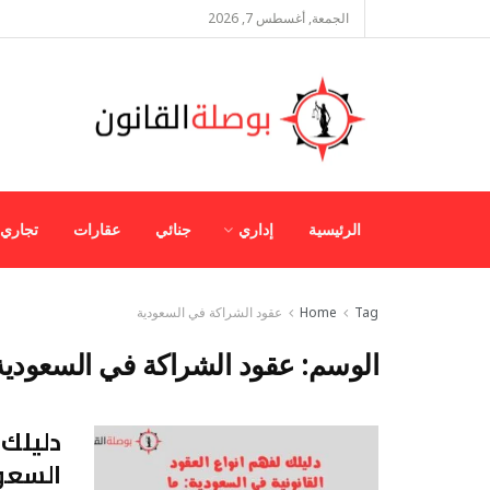
الجمعة, أغسطس 7, 2026
الرئيسية
إداري
جنائي
عقارات
تجاري
Tag
Home
عقود الشراكة في السعودية
الوسم:
عقود الشراكة في السعودية
دليلك 
السعود