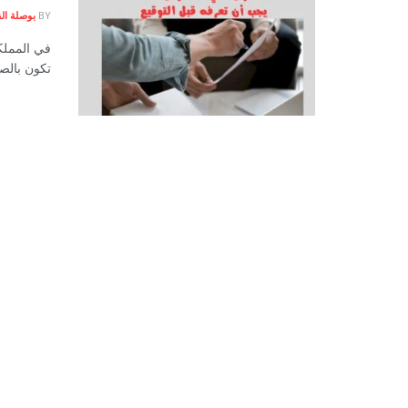
BY
بوصلة الق
في المملكة
تكون بالصو