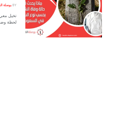
BY
بوصلة الق
تخيل معي 
لحظة وضحاه