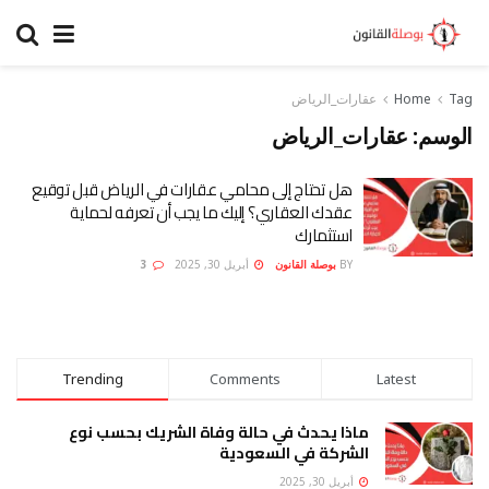
Tag
Home
عقارات_الرياض
الوسم:
عقارات_الرياض
هل تحتاج إلى محامي عقارات في الرياض قبل توقيع
عقدك العقاري؟ إليك ما يجب أن تعرفه لحماية
استثمارك
BY
بوصلة القانون
أبريل 30, 2025
3
Trending
Comments
Latest
ماذا يحدث في حالة وفاة الشريك بحسب نوع
الشركة في السعودية
أبريل 30, 2025