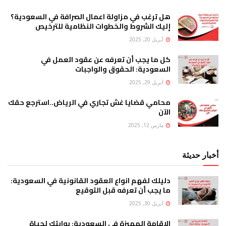
هل ترغب في مزاولة اعمال الصرافة في السعودية؟
إليك الشروط والخطوات النظامية للترخيص
أبريل 20, 2025
كل ما يجب أن تعرفه عن عقود العمل في
السعودية: الحقوق والواجبات
أبريل 29, 2025
محامي قضايا غش تجاري في الرياض..استرجع حقك
الآن
مارس 12, 2025
أخبار حديثة
دليلك لفهم انواع العقود القانونية في السعودية:
ما يجب أن تعرفه قبل التوقيع
أبريل 30, 2025
الإقامة المميزة في السعودية: بوابتك لحياة