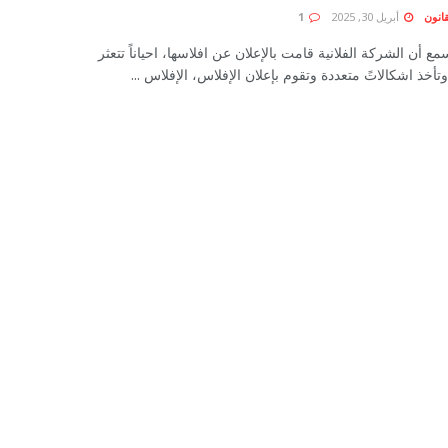
انون
أبريل 30, 2025
1
سمع أن الشركة الفلانية قامت بالإعلان عن افلاسها، احياناً تتعثر
أخذ اشكالاتً متعددة وتقوم بإعلان الإفلاس، الإفلاس ...