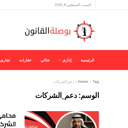
السبت, أغسطس 8, 2026
الرئيسية
إداري
جنائي
عقارات
تجاري
Tag
Home
دعم_الشركات
الوسم:
دعم_الشركات
محامي
الشرك