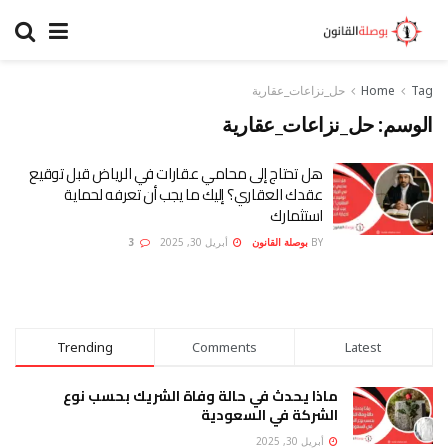
Tag
Home
حل_نزاعات_عقارية
الوسم:
حل_نزاعات_عقارية
هل تحتاج إلى محامي عقارات في الرياض قبل توقيع
عقدك العقاري؟ إليك ما يجب أن تعرفه لحماية
استثمارك
BY
بوصلة القانون
أبريل 30, 2025
3
Trending
Comments
Latest
ماذا يحدث في حالة وفاة الشريك بحسب نوع
الشركة في السعودية
أبريل 30, 2025