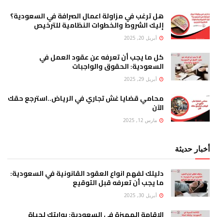
هل ترغب في مزاولة اعمال الصرافة في السعودية؟
إليك الشروط والخطوات النظامية للترخيص
أبريل 20, 2025
كل ما يجب أن تعرفه عن عقود العمل في
السعودية: الحقوق والواجبات
أبريل 29, 2025
محامي قضايا غش تجاري في الرياض..استرجع حقك
الآن
مارس 12, 2025
أخبار حديثة
دليلك لفهم انواع العقود القانونية في السعودية:
ما يجب أن تعرفه قبل التوقيع
أبريل 30, 2025
الإقامة المميزة في السعودية: بوابتك لحياة