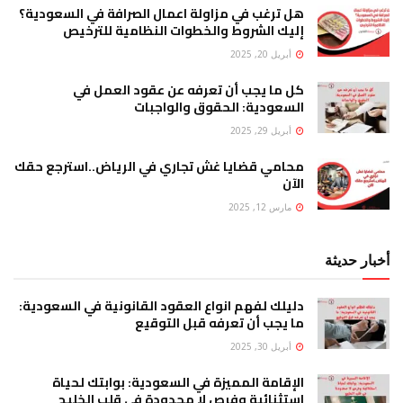
هل ترغب في مزاولة اعمال الصرافة في السعودية؟
إليك الشروط والخطوات النظامية للترخيص
أبريل 20, 2025
كل ما يجب أن تعرفه عن عقود العمل في
السعودية: الحقوق والواجبات
أبريل 29, 2025
محامي قضايا غش تجاري في الرياض..استرجع حقك
الآن
مارس 12, 2025
أخبار حديثة
دليلك لفهم انواع العقود القانونية في السعودية:
ما يجب أن تعرفه قبل التوقيع
أبريل 30, 2025
الإقامة المميزة في السعودية: بوابتك لحياة
استثنائية وفرص لا محدودة في قلب الخليج