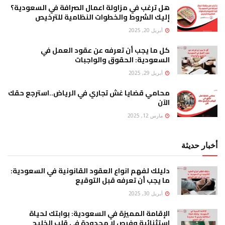
هل ترغب في مزاولة اعمال الصرافة في السعودية؟
إليك الشروط والخطوات النظامية للترخيص
أبريل 20, 2025
كل ما يجب أن تعرفه عن عقود العمل في
السعودية: الحقوق والواجبات
أبريل 29, 2025
محامي قضايا غش تجاري في الرياض..استرجع حقك
الآن
مارس 12, 2025
أخبار حديثة
دليلك لفهم انواع العقود القانونية في السعودية:
ما يجب أن تعرفه قبل التوقيع
أبريل 30, 2025
الإقامة المميزة في السعودية: بوابتك لحياة
استثنائية وفرص لا محدودة في قلب الخليج