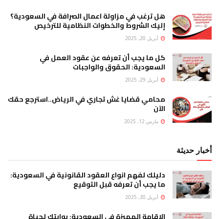
هل ترغب في مزاولة اعمال الصرافة في السعودية؟
إليك الشروط والخطوات النظامية للترخيص
أبريل 20, 2025
كل ما يجب أن تعرفه عن عقود العمل في
السعودية: الحقوق والواجبات
أبريل 29, 2025
محامي قضايا غش تجاري في الرياض..استرجع حقك
الآن
مارس 12, 2025
أخبار حديثة
دليلك لفهم انواع العقود القانونية في السعودية:
ما يجب أن تعرفه قبل التوقيع
أبريل 30, 2025
الإقامة المميزة في السعودية: بوابتك لحياة