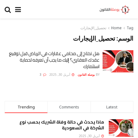
Tag
Home
تحصيل_الإيجارات
الوسم:
تحصيل_الإيجارات
هل تحتاج إلى محامي عقارات في الرياض قبل توقيع
عقدك العقاري؟ إليك ما يجب أن تعرفه لحماية
استثمارك
BY
بوصلة القانون
أبريل 30, 2025
3
Trending
Comments
Latest
ماذا يحدث في حالة وفاة الشريك بحسب نوع
الشركة في السعودية
أبريل 30, 2025