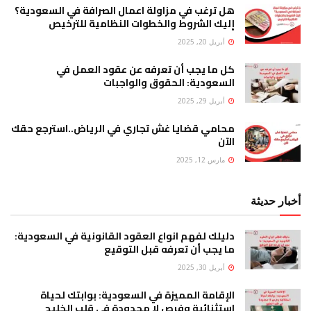
هل ترغب في مزاولة اعمال الصرافة في السعودية؟
إليك الشروط والخطوات النظامية للترخيص
أبريل 20, 2025
كل ما يجب أن تعرفه عن عقود العمل في
السعودية: الحقوق والواجبات
أبريل 29, 2025
محامي قضايا غش تجاري في الرياض..استرجع حقك
الآن
مارس 12, 2025
أخبار حديثة
دليلك لفهم انواع العقود القانونية في السعودية:
ما يجب أن تعرفه قبل التوقيع
أبريل 30, 2025
الإقامة المميزة في السعودية: بوابتك لحياة
استثنائية وفرص لا محدودة في قلب الخليج