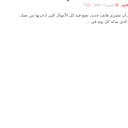
انون
مارس 12, 2025
1
أن تشتري هاتف جديد، تضع فيه كل الأموال التي ادخرتها من تعبك
ذي تبذله كل يوم في ...