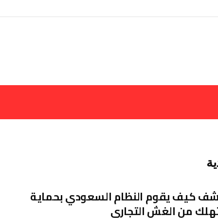
ة
ف كيف يقوم النظام السعودي بحماية
هلك من الغش التجاري