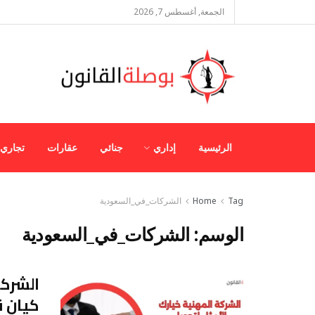
الجمعة, أغسطس 7, 2026
الرئيسية
إداري
جنائي
عقارات
تجاري
Tag
Home
الشركات_في_السعودية
الوسم:
الشركات_في_السعودية
الشركة
كيان ق