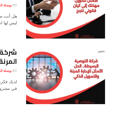
BY
بوصلة الق
هل أنت طب
ليس لها اسم
شركة ا
المرنة
BY
بوصلة الق
لديك فكرة
في مشروع 