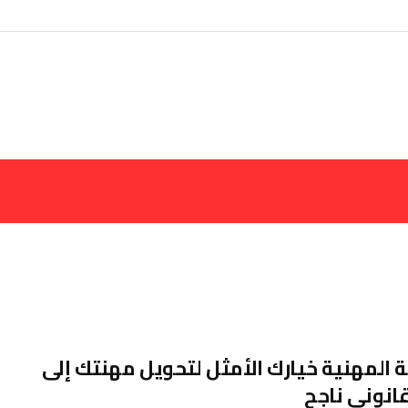
 المهنية خيارك الأمثل لتحويل مهنتك إلى
انوني ناجح