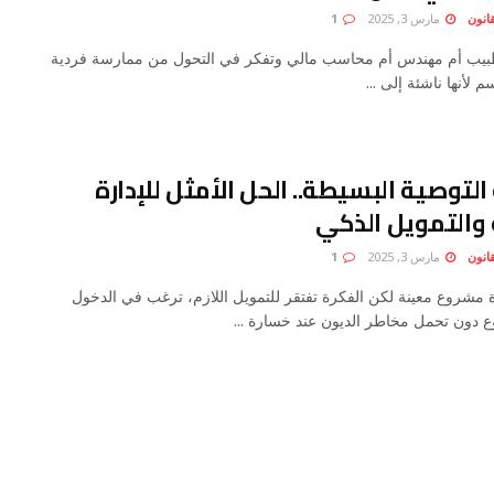
انون
مارس 3, 2025
1
يب أم مهندس أم محاسب مالي وتفكر في التحول من ممارسة فردية
 لأنها ناشئة إلى ...
لتوصية البسيطة.. الحل الأمثل للإدارة
 والتمويل الذكي
انون
مارس 3, 2025
1
 مشروع معينة لكن الفكرة تفتقر للتمويل اللازم، ترغب في الدخول
دون تحمل مخاطر الديون عند خسارة ...