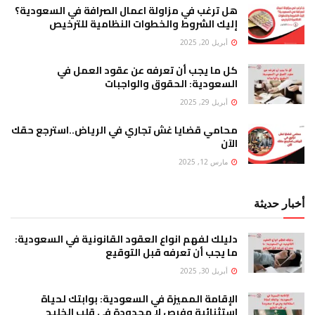
هل ترغب في مزاولة اعمال الصرافة في السعودية؟
إليك الشروط والخطوات النظامية للترخيص
أبريل 20, 2025
كل ما يجب أن تعرفه عن عقود العمل في
السعودية: الحقوق والواجبات
أبريل 29, 2025
محامي قضايا غش تجاري في الرياض..استرجع حقك
الآن
مارس 12, 2025
أخبار حديثة
دليلك لفهم انواع العقود القانونية في السعودية:
ما يجب أن تعرفه قبل التوقيع
أبريل 30, 2025
الإقامة المميزة في السعودية: بوابتك لحياة
استثنائية وفرص لا محدودة في قلب الخليج