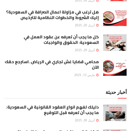
أبريل 30, 2025
هل ترغب في مزاولة اعمال الصرافة في السعودية؟
إليك الشروط والخطوات النظامية للترخيص
أبريل 20, 2025
كل ما يجب أن تعرفه عن عقود العمل في
السعودية: الحقوق والواجبات
أبريل 29, 2025
محامي قضايا غش تجاري في الرياض..استرجع حقك
الآن
مارس 12, 2025
أخبار حديثة
دليلك لفهم انواع العقود القانونية في السعودية:
ما يجب أن تعرفه قبل التوقيع
أبريل 30, 2025