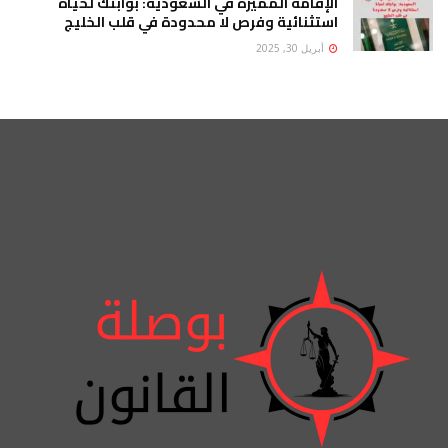
الإقامة المميزة في السعودية: بوابتك لحياة
استثنائية وفرص لا محدودة في قلب الخليج
أبريل 30, 2025