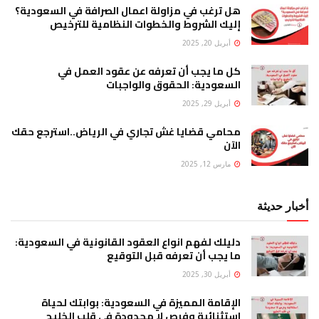
هل ترغب في مزاولة اعمال الصرافة في السعودية؟
إليك الشروط والخطوات النظامية للترخيص
أبريل 20, 2025
كل ما يجب أن تعرفه عن عقود العمل في
السعودية: الحقوق والواجبات
أبريل 29, 2025
محامي قضايا غش تجاري في الرياض..استرجع حقك
الآن
مارس 12, 2025
أخبار حديثة
دليلك لفهم انواع العقود القانونية في السعودية:
ما يجب أن تعرفه قبل التوقيع
أبريل 30, 2025
الإقامة المميزة في السعودية: بوابتك لحياة
استثنائية وفرص لا محدودة في قلب الخليج