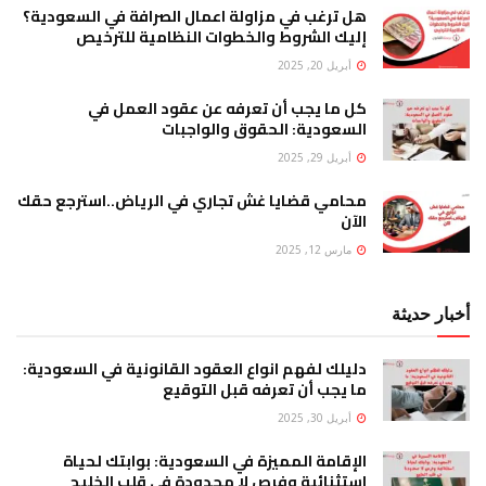
هل ترغب في مزاولة اعمال الصرافة في السعودية؟
إليك الشروط والخطوات النظامية للترخيص
أبريل 20, 2025
كل ما يجب أن تعرفه عن عقود العمل في
السعودية: الحقوق والواجبات
أبريل 29, 2025
محامي قضايا غش تجاري في الرياض..استرجع حقك
الآن
مارس 12, 2025
أخبار حديثة
دليلك لفهم انواع العقود القانونية في السعودية:
ما يجب أن تعرفه قبل التوقيع
أبريل 30, 2025
الإقامة المميزة في السعودية: بوابتك لحياة
استثنائية وفرص لا محدودة في قلب الخليج