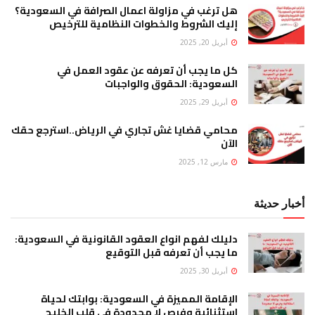
هل ترغب في مزاولة اعمال الصرافة في السعودية؟
إليك الشروط والخطوات النظامية للترخيص
أبريل 20, 2025
كل ما يجب أن تعرفه عن عقود العمل في
السعودية: الحقوق والواجبات
أبريل 29, 2025
محامي قضايا غش تجاري في الرياض..استرجع حقك
الآن
مارس 12, 2025
أخبار حديثة
دليلك لفهم انواع العقود القانونية في السعودية:
ما يجب أن تعرفه قبل التوقيع
أبريل 30, 2025
الإقامة المميزة في السعودية: بوابتك لحياة
استثنائية وفرص لا محدودة في قلب الخليج