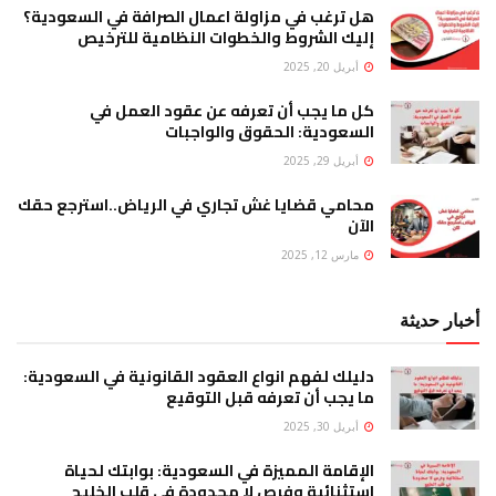
هل ترغب في مزاولة اعمال الصرافة في السعودية؟
إليك الشروط والخطوات النظامية للترخيص
أبريل 20, 2025
كل ما يجب أن تعرفه عن عقود العمل في
السعودية: الحقوق والواجبات
أبريل 29, 2025
محامي قضايا غش تجاري في الرياض..استرجع حقك
الآن
مارس 12, 2025
أخبار حديثة
دليلك لفهم انواع العقود القانونية في السعودية:
ما يجب أن تعرفه قبل التوقيع
أبريل 30, 2025
الإقامة المميزة في السعودية: بوابتك لحياة
استثنائية وفرص لا محدودة في قلب الخليج