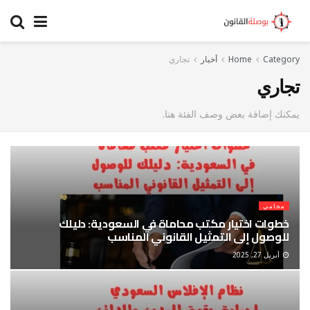
Category
Home
أخبار
تجاري
تجاري
يمكنك إضافة بعض وصف الفئة هنا.
محامي
خطوات اختيار مكتب محاماة في السعودية: دليلك
للوصول إلى التمثيل القانوني المناسب
أبريل 27, 2025