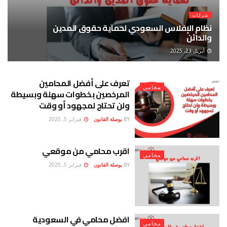
شركات
نظام الإفلاس السعودي لحماية حقوق المدين
والدائن
أبريل 23, 2025
تعرف على أفضل المحامين
محامي
المرخصين بخطوات سهلة وبسيطة
ولن تحتاج لمجهود أو وقت
BY
بوصلة القانون
فبراير 5, 2025
اقرب محامي من موقعي
محامي
BY
بوصلة القانون
فبراير 5, 2025
افضل محامي في السعودية
محامي