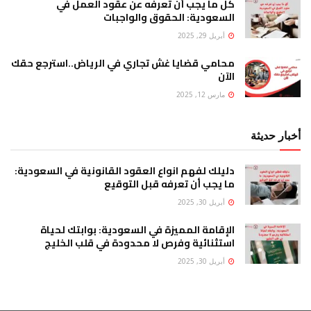
كل ما يجب أن تعرفه عن عقود العمل في
السعودية: الحقوق والواجبات
أبريل 29, 2025
محامي قضايا غش تجاري في الرياض..استرجع حقك
الآن
مارس 12, 2025
أخبار حديثة
دليلك لفهم انواع العقود القانونية في السعودية:
ما يجب أن تعرفه قبل التوقيع
أبريل 30, 2025
الإقامة المميزة في السعودية: بوابتك لحياة
استثنائية وفرص لا محدودة في قلب الخليج
أبريل 30, 2025