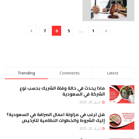
7
6
5
…
1
Trending
Comments
Latest
ماذا يحدث في حالة وفاة الشريك بحسب نوع
الشركة في السعودية
أبريل 30, 2025
هل ترغب في مزاولة اعمال الصرافة في السعودية؟
إليك الشروط والخطوات النظامية للترخيص
أبريل 20, 2025