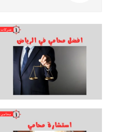
شركات
محامي