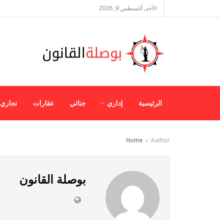
الأحد, أغسطس 9, 2026
الرئيسية
إداري
جنائي
عقارات
تجاري
Home
Author
بوصلة القانون