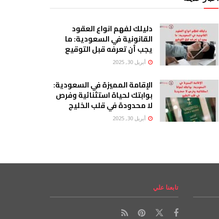
دليلك لفهم انواع العقود
القانونية في السعودية: ما
يجب أن تعرفه قبل التوقيع
أبريل 30, 2025
الإقامة المميزة في السعودية:
بوابتك لحياة استثنائية وفرص
لا محدودة في قلب الخليج
أبريل 30, 2025
تابعنا علي