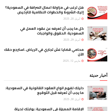
هل ترغب في مزاولة اعمال الصرافة في السعودية؟
إليك الشروط والخطوات النظامية للترخيص
أبريل 20, 2025
كل ما يجب أن تعرفه عن عقود العمل في
السعودية: الحقوق والواجبات
أبريل 29, 2025
محامي قضايا غش تجاري في الرياض..استرجع حقك
الآن
مارس 12, 2025
أخبار حديثة
دليلك لفهم انواع العقود القانونية في السعودية:
ما يجب أن تعرفه قبل التوقيع
أبريل 30, 2025
الإقامة المميزة في السعودية: بوابتك لحياة