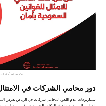
محامي شركات في ا
دور محامي الشركات في الامتثال
سيناريوهات عدم اللجوء لمحامي شركات في الرياض يعرض الشرك
القوانين التي تفرضها هيئة الزكاة والضريبة هي قوانين صارمة، ي