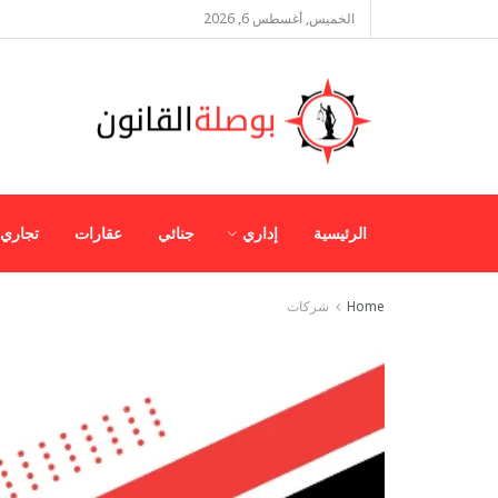
الخميس, أغسطس 6, 2026
الرئيسية
إداري
جنائي
عقارات
تجاري
Home
شركات