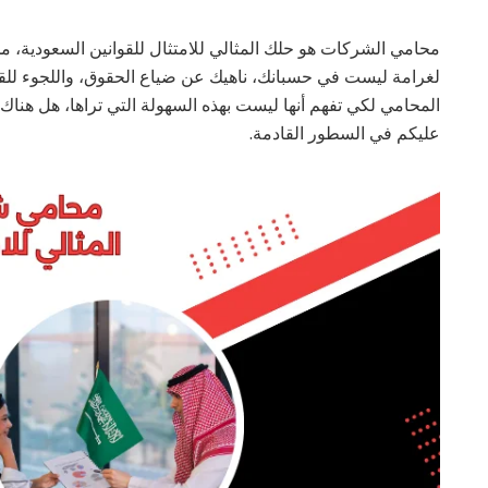
محامي الشركات هو حلك المثالي للامتثال للقوانين السعودية، 
لغرامة ليست في حسبانك، ناهيك عن ضياع الحقوق، واللجوء للقض
المحامي لكي تفهم أنها ليست بهذه السهولة التي تراها، هل هناك أس
عليكم في السطور القادمة.