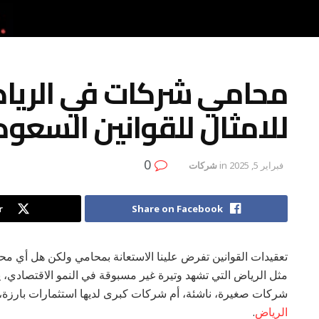
محامي شركات في الرياض
للامثال للقوانين السعود
0
فبراير 5, 2025
in
شركات
r
Share on Facebook
تعقيدات القوانين تفرض علينا الاستعانة بمحامي ولكن هل أي م
مثل الرياض التي تشهد وتيرة غير مسبوقة في النمو الاقتصادي، ي
شركات صغيرة، ناشئة، أم شركات كبرى لديها استثمارات بارزة، ع
الرياض
.