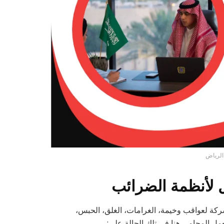
لرياض
 لأنظمة الضرائب
ة لعواقب وخيمة، الغرامات، الغلق، الحبس،
عمل المحامي هنا في تلك الحالة على: