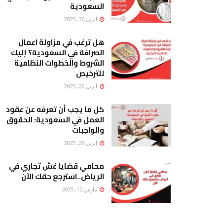
السعودية
أبريل 30, 2025
هل ترغب في مزاولة اعمال
الصرافة في السعودية؟ إليك
الشروط والخطوات النظامية
للترخيص
أبريل 20, 2025
كل ما يجب أن تعرفه عن عقود
العمل في السعودية: الحقوق
والواجبات
أبريل 29, 2025
محامي قضايا غش تجاري في
الرياض..استرجع حقك الآن
مارس 12, 2025