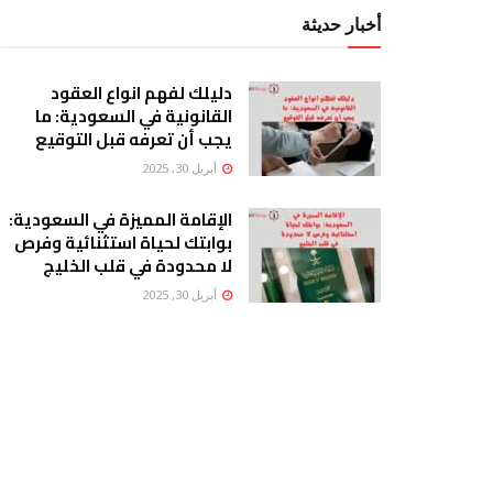
أخبار حديثة
دليلك لفهم انواع العقود
القانونية في السعودية: ما
يجب أن تعرفه قبل التوقيع
أبريل 30, 2025
الإقامة المميزة في السعودية:
بوابتك لحياة استثنائية وفرص
لا محدودة في قلب الخليج
أبريل 30, 2025