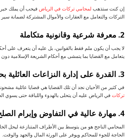
إن كنت ستذهب
لمحامي تركات في الرياض
فيحب أن يملك خبرة
التركات والتعامل مع العقارات والأموال المشتركة لضمانة سير ال
2. معرفة شرعية وقانونية متكاملة
لا يجب أن يكون ملم فقط بالقوانين، بل عليه أن يتعرف على أحك
يتعامل مع القضايا بما يتمشى مع أحكام الشريعة الإسلامية دون 
3. القدرة على إدارة النزاعات العائلية بحكمة
في كثير من الأحيان نجد أن تلك القضايا هي قضايا عائلية مشحون
تركات
في الرياض عليه أن يتحلى بالهدوء واللباقة حتى يسوي ا
4. مهارة عالية في التفاوض وإبرام الصلح
المحامي الناجح هو من يتوسط بين الأطراف المتنازعة ليحل الخلا
الحاجة للجوء للمحاكم ويوفر على الورثة المال والجهد والوقت.