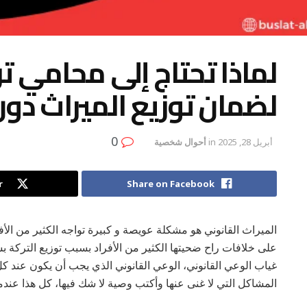
لماذا تحتاج إلى محامي ت
لضمان توزيع الميراث دون
0
أبريل 28, 2025
in
أحوال شخصية
r
Share on Facebook
الميراث القانوني هو مشكلة عويصة و كبيرة تواجه الكثير من الأ
على خلافات راح ضحيتها الكثير من الأفراد بسبب توزيع الترك
غياب الوعي القانوني، الوعي القانوني الذي يجب أن يكون عند
المشاكل التي لا غنى عنها وأكتب وصية لا شك فيها، كل هذا عند