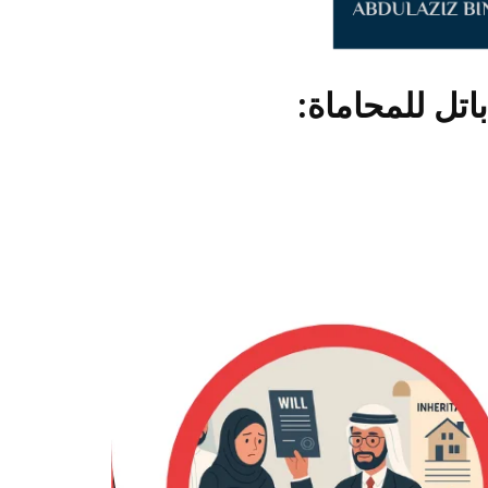
تل للمحاماة: