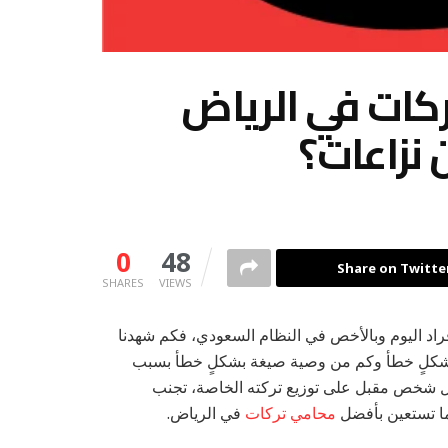
ركات في الرياض
 نزاعات؟
0
48
Share on Twitte
SHARES
VIEWS
فراد اليوم وبالأخص في النظام السعودي، فكم شهدنا
ة بشكلٍ خطأ وكم من وصية صيغة بشكلٍ خطأ بسبب
 كل شخص مقبل على توزيع تركته الخاصة، تجنب
ما تستعين بأفضل
محامي تركات
في الرياض.