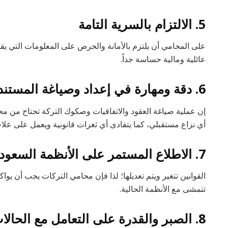
5. الالتزام بالسرية التامة
على المحامي أن يلتزم بالأمانة والحرص على المعلومات التي يق
عائلية ومالية حساسة جداً.
6. دقة ومهارة في إعداد وصياغة المستندات
إن عملية صياغة العقود والاتفاقيات وصكوك التركة تحتاح من مح
أي نزاع مستقبلي، كما يتفادى أي ثغرات قانونية ويعمل على علاج
7. الاطلاع المستمر على الأنظمة السعودية الحديثة
القوانين تتغير ويتم تعديلها؛ لذا فإن محامي التركات يجب أن يوا
تتمشى مع الأنظمة الحالية.
8. الصبر والقدرة على التعامل مع الحالات المعقدة