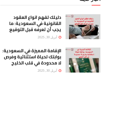
دليلك لفهم انواع العقود
القانونية في السعودية: ما
يجب أن تعرفه قبل التوقيع
أبريل 30, 2025
الإقامة المميزة في السعودية:
بوابتك لحياة استثنائية وفرص
لا محدودة في قلب الخليج
أبريل 30, 2025