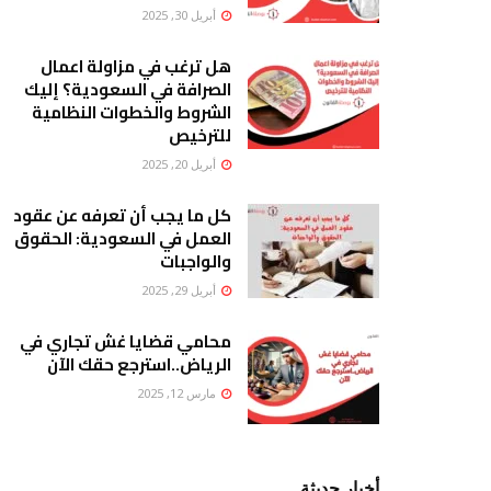
أبريل 30, 2025
هل ترغب في مزاولة اعمال
الصرافة في السعودية؟ إليك
الشروط والخطوات النظامية
للترخيص
أبريل 20, 2025
كل ما يجب أن تعرفه عن عقود
العمل في السعودية: الحقوق
والواجبات
أبريل 29, 2025
محامي قضايا غش تجاري في
الرياض..استرجع حقك الآن
مارس 12, 2025
أخبار حديثة