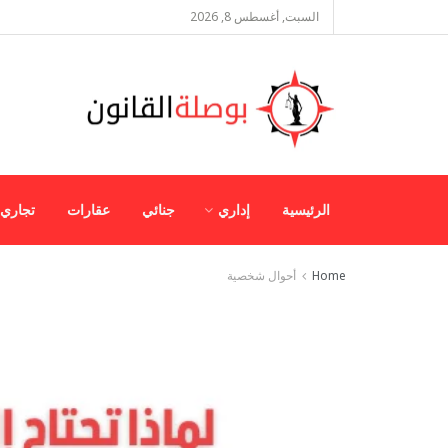
السبت, أغسطس 8, 2026
الرئيسية
إداري
جنائي
عقارات
تجاري
Home
أحوال شخصية